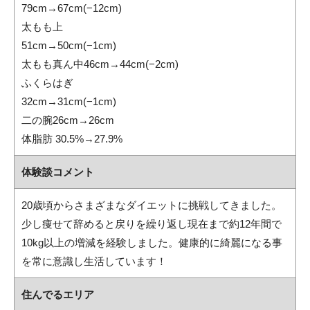
79cm→67cm(−12cm)
太もも上
51cm→50cm(−1cm)
太もも真ん中46cm→44cm(−2cm)
ふくらはぎ
32cm→31cm(−1cm)
二の腕26cm→26cm
体脂肪 30.5%→27.9%
体験談コメント
20歳頃からさまざまなダイエットに挑戦してきました。
少し痩せて辞めると戻りを繰り返し現在まで約12年間で
10kg以上の増減を経験しました。健康的に綺麗になる事
を常に意識し生活しています！
住んでるエリア