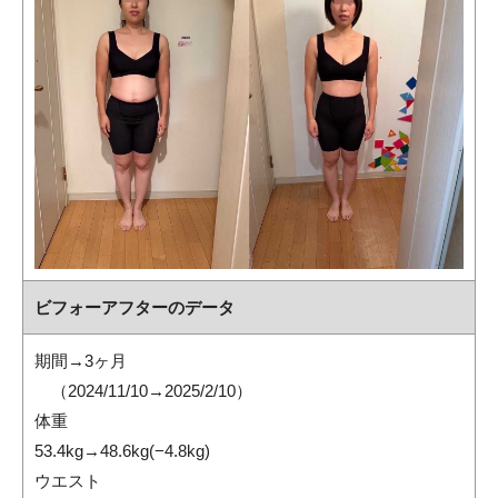
ビフォーアフターのデータ
期間→3ヶ月
（2024/11/10→2025/2/10）
体重
53.4kg→48.6kg(−4.8kg)
ウエスト