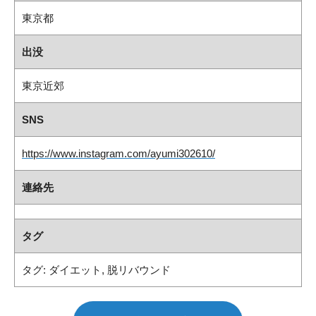
東京都
出没
東京近郊
SNS
https://www.instagram.com/ayumi302610/
連絡先
タグ
タグ:
ダイエット
,
脱リバウンド