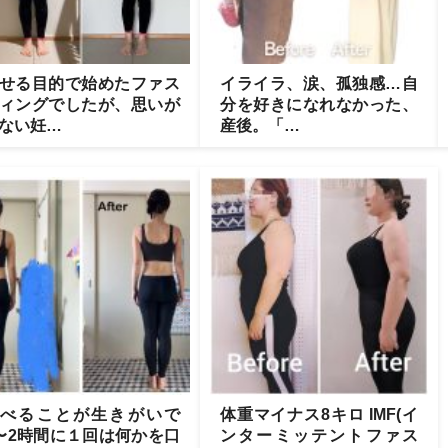
せる目的で始めたファス
イライラ、涙、孤独感…自
ィングでしたが、思いが
分を好きになれなかった、
ない妊…
産後。「…
べることが生きがいで
体重マイナス8キロ IMF(イ
〜2時間に１回は何かを口
ンターミッテントファス