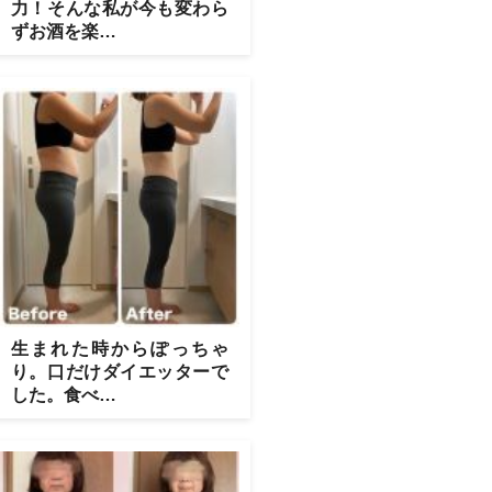
力！そんな私が今も変わら
ずお酒を楽…
生まれた時からぽっちゃ
り。口だけダイエッターで
した。食べ…