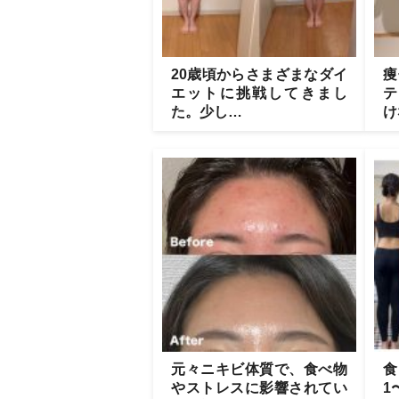
20歳頃からさまざまなダイ
痩
エットに挑戦してきまし
テ
た。少し…
け
元々ニキビ体質で、食べ物
食
やストレスに影響されてい
1