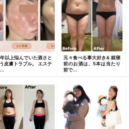
0年以上悩んでいた酒さと
元々食べる事大好き& 就寝
う皮膚トラブル。 エステ
前のお酒は、5本は当たり
…
前で…