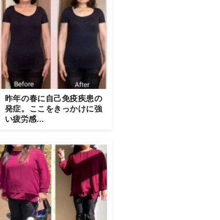
昨年の春に自己免疫疾患の
発症。ここをきっかけに強
い疲労感…