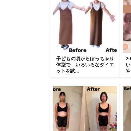
子どもの頃からぽっちゃり
2
体型で、いろいろなダイエ
い
ットを試…
や