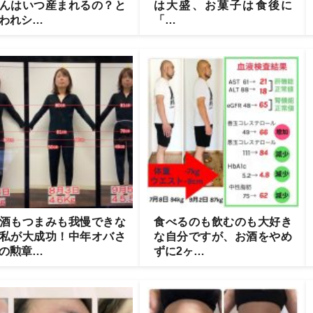
んはいつ産まれるの？と
は大盛、お菓子は食後に
われシ…
「…
酒もつまみも我慢できな
食べるのも飲むのも大好き
私が大成功！中年オバさ
な自分ですが、お酒をやめ
の勲章…
ずに2ヶ…