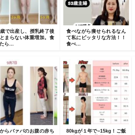
1歳で出産し、授乳終了後
食べながら痩せられるなん
とまらない体重増加。食
て私にピッタリな方法！！
たら…
食べ…
からバァバのお腹の赤ち
80kgが１年で−15kg！ご飯