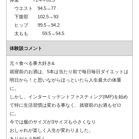
ウエスト 94.5→77
下腹部 102.5→93
ヒップ 99.5→94.2
太もも 59.5→54.5
体験談コメント
元々食べる事大好き&
就寝前のお酒は、5本は当たり前で毎日毎日ダイエットは
明日から！と思いながらほっといたら人生最大の体重
に。
しかし、インターミッテントファスティング(IMF)を始め
て特に生活習慣は変わる事なく、就寝前のお酒もゼロ
に。
今では服のサイズが3サイズも小さくなり
おしゃれが楽しく人生が変わりました。
ありがとうIMF！