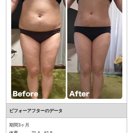
ビフォーアフターのデータ
期間3ヶ月
体重 71.4→61.5