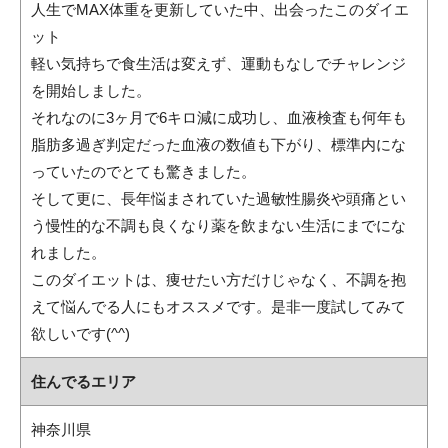
人生でMAX体重を更新していた中、出会ったこのダイエ
ット
軽い気持ちで食生活は変えず、運動もなしでチャレンジ
を開始しました。
それなのに3ヶ月で6キロ減に成功し、血液検査も何年も
脂肪多過ぎ判定だった血液の数値も下がり、標準内にな
っていたのでとても驚きました。
そして更に、長年悩まされていた過敏性腸炎や頭痛とい
う慢性的な不調も良くなり薬を飲まない生活にまでにな
れました。
このダイエットは、痩せたい方だけじゃなく、不調を抱
えて悩んでる人にもオススメです。是非一度試してみて
欲しいです(^^)
住んでるエリア
神奈川県