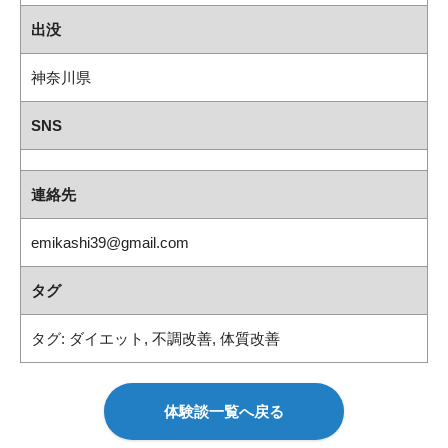
出没
神奈川県
SNS
連絡先
emikashi39@gmail.com
タグ
タグ:
ダイエット
,
不調改善
,
体質改善
体験談一覧へ戻る